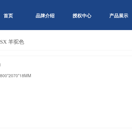
首页
品牌介绍
授权中心
产品展示
5 SX 羊驼色
邦
2800*2070*18MM