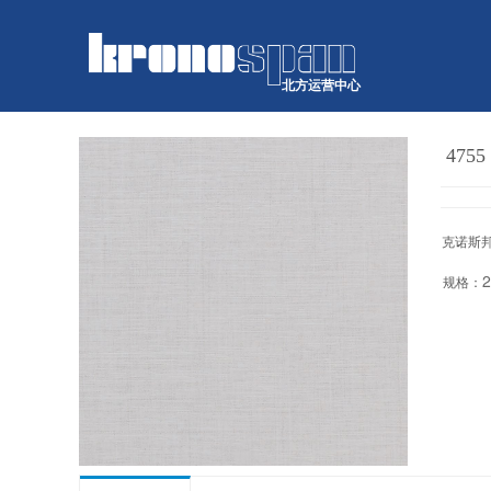
北方运营中心
475
克诺斯
规格：