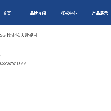
首页
品牌介绍
授权中心
产品展示
7 SG 比雷埃夫斯婚礼
邦
2800*2070*18MM