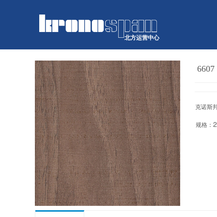
北方运营中心
660
克诺斯
规格：